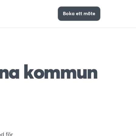
Boka ett möte
rona kommun
d för