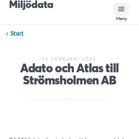
Meny
Meny
Start
13 FEBRUARI 2023
Adato och Atlas till
Strömsholmen AB