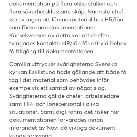
dokumentation på flera olika ställen och i
flera säkerhetsklassade skåp. Närmsta chef
var tvungen att lämna material hos HR/lön
som förvarade dokumentationen.
Konsekvensen av detta var att chefen
tvingades kontakta HR/lön för att vid behov
få tillgång till dokumentationen.
Camilla uttrycker svårigheterna Svenska
kyrkan Eskilstuna hade gällande att både få
tag i det material som behövdes inför
exempelvis ett samtal av något slag.
Svårigheterna gällde chefer, arbetsledare
samt HR- och lönepersonal i olika
situationer. Samtidigt fanns det risker hur
dokumentationen förvarades innan
införandet av Novi då viktiga dokument
kunde försvinna.