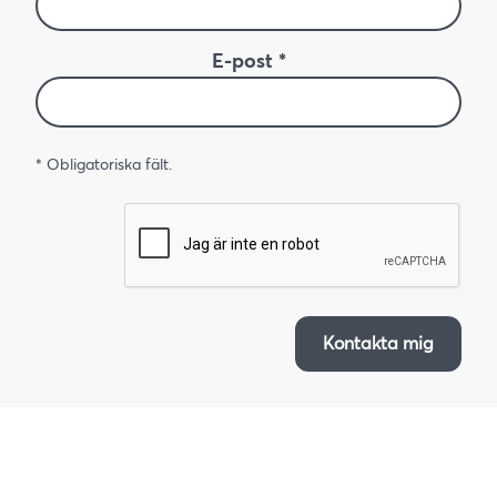
E-post *
* Obligatoriska fält.
Kontakta mig