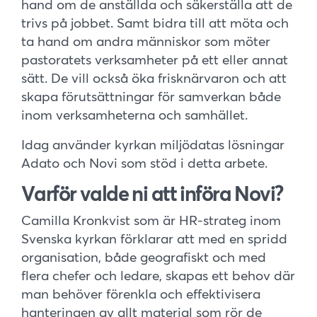
hand om de anställda och säkerställa att de
trivs på jobbet. Samt bidra till att möta och
ta hand om andra människor som möter
pastoratets verksamheter på ett eller annat
sätt. De vill också öka frisknärvaron och att
skapa förutsättningar för samverkan både
inom verksamheterna och samhället.
Idag använder kyrkan miljödatas lösningar
Adato och Novi som stöd i detta arbete.
Varför valde ni att införa Novi?
Camilla Kronkvist som är HR-strateg inom
Svenska kyrkan förklarar att med en spridd
organisation, både geografiskt och med
flera chefer och ledare, skapas ett behov där
man behöver förenkla och effektivisera
hanteringen av allt material som rör de