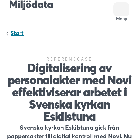
Meny
Meny
Start
REFERENSCASE
Digitalisering av
personalakter med Novi
effektiviserar arbetet i
Svenska kyrkan
Eskilstuna
Svenska kyrkan Eskilstuna gick från
pappersakter till digital kontroll med Novi. Nu