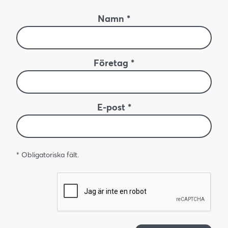
Namn *
Företag *
E-post *
* Obligatoriska fält.