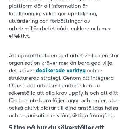
plattform där all information är
lättillgänglig, vilket gör uppföljning,
utvärdering och förbättringar av
arbetsmiljöarbetet både enklare och mer
effektivt.
Att upprätthålla en god arbetsmiljö i en stor
organisation kräver mer än bara god vilja,
det kräver
dedikerade verktyg
och en
strukturerad strategi. Genom att integrera
Opus i ditt arbetsmiljöarbete kan du
säkerställa att alla krav uppfylls och att ditt
företag inte bara följer lagar och regler, utan
också aktivt bidrar till dina anställdas hälsa
och organisationens långsiktiga framgång.
5 tips på hur du säkerställer att