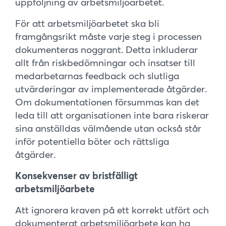
uppföljning av arbetsmiljöarbetet.
För att arbetsmiljöarbetet ska bli
framgångsrikt måste varje steg i processen
dokumenteras noggrant. Detta inkluderar
allt från riskbedömningar och insatser till
medarbetarnas feedback och slutliga
utvärderingar av implementerade åtgärder.
Om dokumentationen försummas kan det
leda till att organisationen inte bara riskerar
sina anställdas välmående utan också står
inför potentiella böter och rättsliga
åtgärder.
Konsekvenser av bristfälligt
arbetsmiljöarbete
Att ignorera kraven på ett korrekt utfört och
dokumenterat arbetsmiljöarbete kan ha