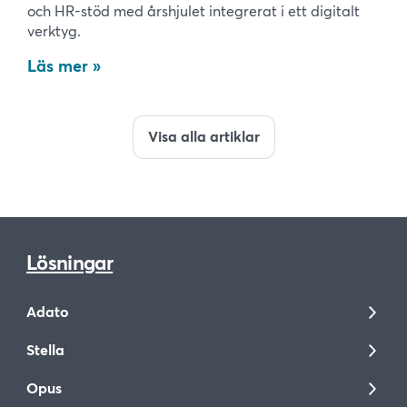
och HR-stöd med årshjulet integrerat i ett digitalt
verktyg.
Läs mer
Visa alla artiklar
Lösningar
Adato
Stella
Opus