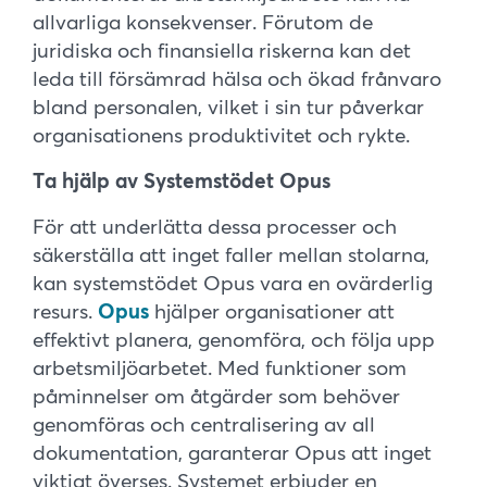
allvarliga konsekvenser. Förutom de
juridiska och finansiella riskerna kan det
leda till försämrad hälsa och ökad frånvaro
bland personalen, vilket i sin tur påverkar
organisationens produktivitet och rykte.
Ta hjälp av Systemstödet Opus
För att underlätta dessa processer och
säkerställa att inget faller mellan stolarna,
kan systemstödet Opus vara en ovärderlig
resurs.
Opus
hjälper organisationer att
effektivt planera, genomföra, och följa upp
arbetsmiljöarbetet. Med funktioner som
påminnelser om åtgärder som behöver
genomföras och centralisering av all
dokumentation, garanterar Opus att inget
viktigt överses. Systemet erbjuder en