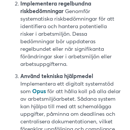
Implementera regelbundna
riskbedömningar
Genomför
systematiska riskbedömningar för att
identifiera och hantera potentiella
risker i arbetsmiljön. Dessa
bedömningar bör uppdateras
regelbundet eller när signifikanta
förändringar sker i arbetsmiljön eller
arbetsuppgifterna.
Använd tekniska hjälpmedel
Implementera ett digitalt systemstöd
som
Opus
för att hålla koll på alla delar
av arbetsmiljöarbetet. Sådana system
kan hjälpa till med att schemalägga
uppgifter, påminna om deadlines och
centralisera dokumentationen, vilket
förenklar uppföljning och compliance.