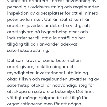
viktigt att prioritera korrekt användning av
personlig skyddsutrustning och regelbunden
inspektion av arbetsplatser för att eliminera
potentiella risker. Utifrån statistiken från
arbetsmiljöverket är det extra viktigt att
arbetsgivare på byggarbetsplatser och
industrier ser till att alla anställda har
tillgång till och använder adekvat
säkerhetsutrustning.
Det som krävs är samarbete mellan
arbetsgivare, fackföreningar och
myndigheter. Investeringar i utbildning,
ökad tillsyn och regelbunden utvärdering av
säkerhetsprotokoll är nödvändiga steg för
att skapa en säkrare arbetsmiljö. Det finns
väldigt många hjälpmedel att tillgå för
organisationerna men för att någon