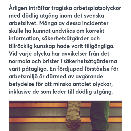
Årligen inträffar tragiska arbetsplatsolyckor
med dödlig utgång inom det svenska
arbetslivet. Många av dessa incidenter
skulle ha kunnat undvikas om korrekt
information, säkerhetsåtgärder och
tillräcklig kunskap hade varit tillgängliga.
Vid varje olycka har avvikelser från det
normala och brister i säkerhetsåtgärderna
varit påtagliga. En fördjupad förståelse för
arbetsmiljö är därmed av avgörande
betydelse för att minska antalet olyckor,
inklusive de som leder till dödlig utgång.