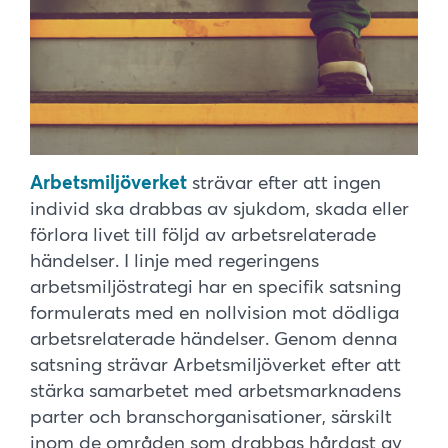
Arbetsmiljöverket
strävar efter att ingen
individ ska drabbas av sjukdom, skada eller
förlora livet till följd av arbetsrelaterade
händelser. I linje med regeringens
arbetsmiljöstrategi har en specifik satsning
formulerats med en nollvision mot dödliga
arbetsrelaterade händelser. Genom denna
satsning strävar Arbetsmiljöverket efter att
stärka samarbetet med arbetsmarknadens
parter och branschorganisationer, särskilt
inom de områden som drabbas hårdast av