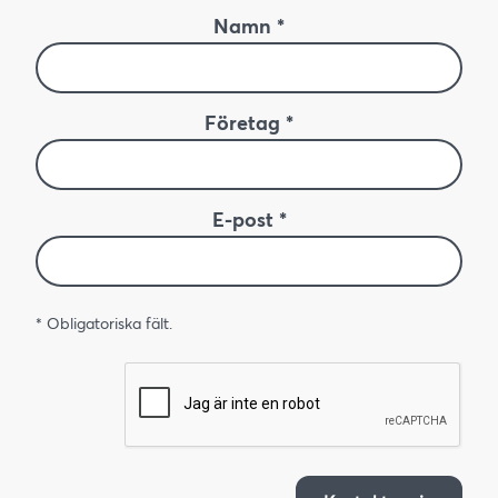
Namn *
Företag *
E-post *
* Obligatoriska fält.