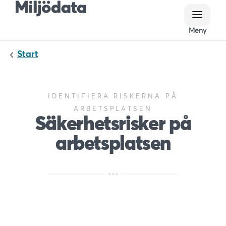
Meny
Meny
Start
IDENTIFIERA RISKERNA PÅ
ARBETSPLATSEN
Säkerhetsrisker på
arbetsplatsen