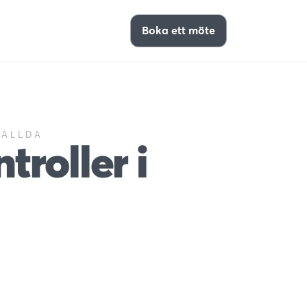
Boka ett möte
TÄLLDA
roller i