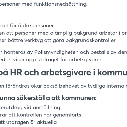
 personer med funktionsnedsättning.
det för äldre personer
ken att personer med olämplig bakgrund arbetar i 
r bättre verktyg att göra bakgrundskontroller
n hanteras av Polismyndigheten och beställs av den
edan visar upp utdraget för arbetsgivaren.
på HR och arbetsgivare i komm
en förändras ökar också behovet av tydliga interna r
unna säkerställa att kommunen:
terutdrag vid anställning
ar att kontrollen har genomförts
att utdragen är aktuella