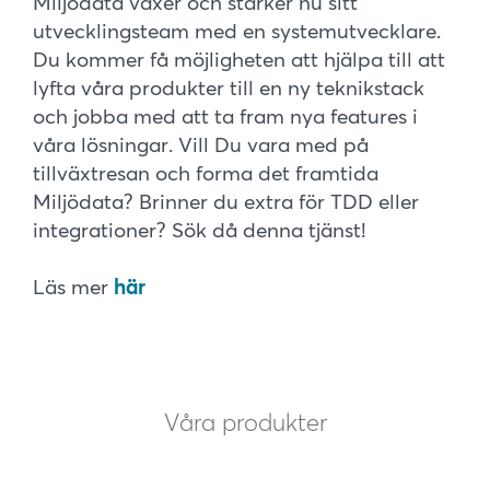
Miljödata växer och stärker nu sitt
utvecklingsteam med en systemutvecklare.
Du kommer få möjligheten att hjälpa till att
lyfta våra produkter till en ny teknikstack
och jobba med att ta fram nya features i
våra lösningar. Vill Du vara med på
tillväxtresan och forma det framtida
Miljödata? Brinner du extra för TDD eller
integrationer? Sök då denna tjänst!
Läs mer
här
Våra produkter