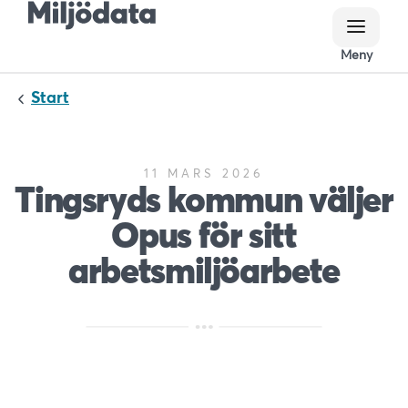
Meny
Meny
Start
11 MARS 2026
Tingsryds kommun väljer
Opus för sitt
arbetsmiljöarbete