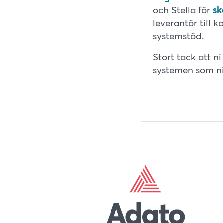
och Stella för
sk
leverantör till
systemstöd.
Stort tack att n
systemen som ni