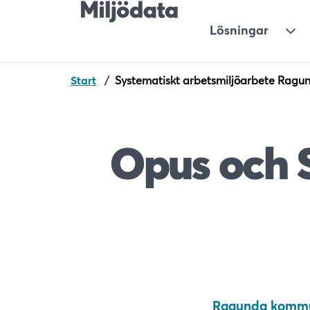
Lösningar
Und
Start
/
Systematiskt arbetsmiljöarbete Ragu
Opus och 
Ragunda komm