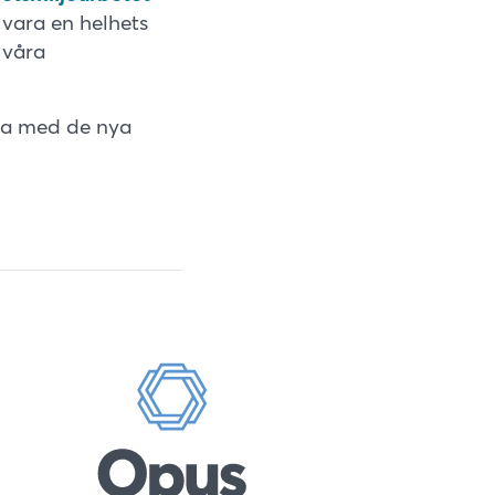
 vara en helhets
 våra
öjda med de nya