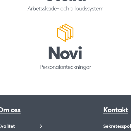
Om oss
Kontakt
valitet
Sekretesspol