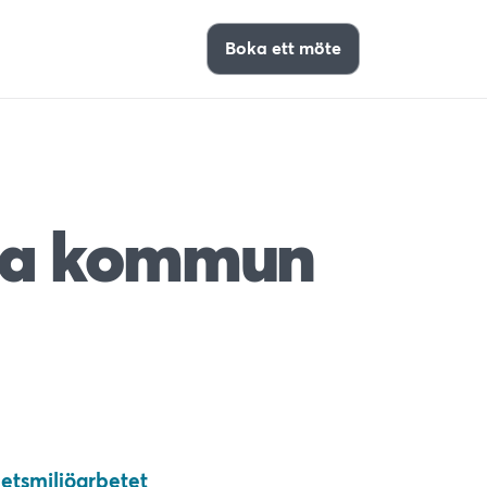
Boka ett möte
nda kommun
etsmiljöarbetet