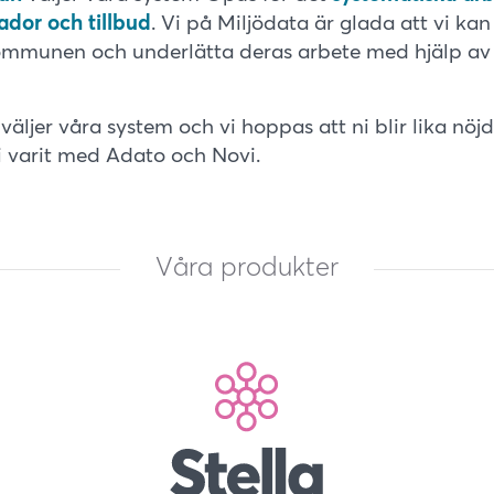
ador och tillbud
. Vi på Miljödata är glada att vi kan
 kommunen och underlätta deras arbete med hjälp av
i väljer våra system och vi hoppas att ni blir lika n
 varit med Adato och Novi.
Våra produkter