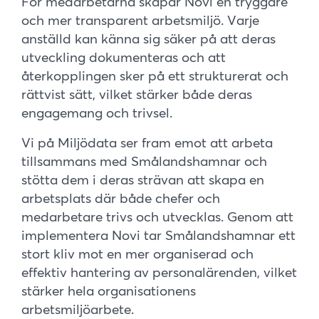
För medarbetarna skapar Novi en tryggare
och mer transparent arbetsmiljö. Varje
anställd kan känna sig säker på att deras
utveckling dokumenteras och att
återkopplingen sker på ett strukturerat och
rättvist sätt, vilket stärker både deras
engagemang och trivsel.
Vi på Miljödata ser fram emot att arbeta
tillsammans med Smålandshamnar och
stötta dem i deras strävan att skapa en
arbetsplats där både chefer och
medarbetare trivs och utvecklas. Genom att
implementera Novi tar Smålandshamnar ett
stort kliv mot en mer organiserad och
effektiv hantering av personalärenden, vilket
stärker hela organisationens
arbetsmiljöarbete.