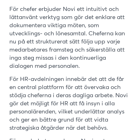
För chefer erbjuder Novi ett intuitivt och
lättanvänt verktyg som gör det enklare att
dokumentera viktiga möten, som
utvecklings- och lönesamtal. Cheferna kan
nu på ett strukturerat sätt följa upp varje
medarbetares framsteg och säkerställa att
inga steg missas i den kontinuerliga
dialogen med personalen.
För HR-avdelningen innebär det att de får
en central plattform för att övervaka och
stödja cheferna i deras dagliga arbete. Novi
gör det möjligt för HR att få insyn i alla
personalärenden, vilket underlättar analys
och ger en bättre grund för att vidta
strategiska åtgärder när det behövs.