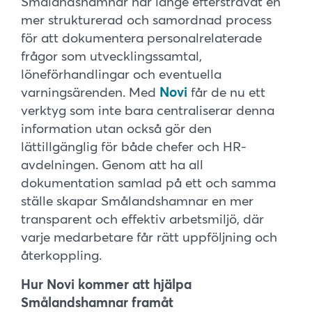
Smålandshamnar har länge eftersträvat en
mer strukturerad och samordnad process
för att dokumentera personalrelaterade
frågor som utvecklingssamtal,
löneförhandlingar och eventuella
varningsärenden. Med
Novi
får de nu ett
verktyg som inte bara centraliserar denna
information utan också gör den
lättillgänglig för både chefer och HR-
avdelningen. Genom att ha all
dokumentation samlad på ett och samma
ställe skapar Smålandshamnar en mer
transparent och effektiv arbetsmiljö, där
varje medarbetare får rätt uppföljning och
återkoppling.
Hur Novi kommer att hjälpa
Smålandshamnar framåt