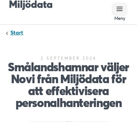
Meny
Meny
Start
2 SEPTEMBER 2024
Smålandshamnar väljer
Novi från Miljödata för
att effektivisera
personalhanteringen