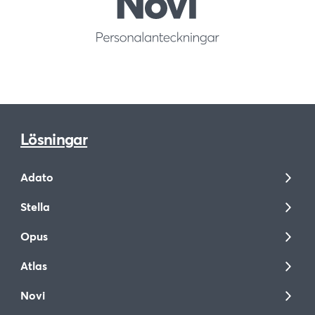
Lösningar
Adato
Stella
Opus
Atlas
Novi