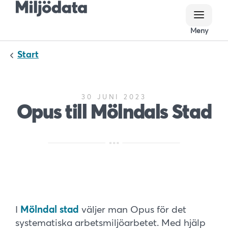
Meny
Meny
Start
30 JUNI 2023
Opus till Mölndals Stad
I
Mölndal stad
väljer man Opus för det
systematiska arbetsmiljöarbetet. Med hjälp