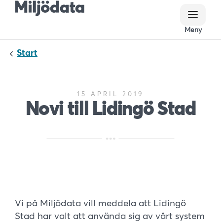
Meny
Meny
Start
15 APRIL 2019
Novi till Lidingö Stad
Vi på Miljödata vill meddela att Lidingö
Stad har valt att använda sig av vårt system