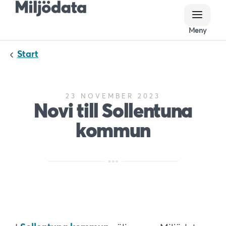
Meny
Meny
Start
23 NOVEMBER 2023
Novi till Sollentuna
kommun