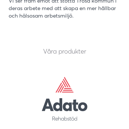
Vi ser fram emot att stötta Trosa kommun i
deras arbete med att skapa en mer hållbar
och hälsosam arbetsmiljö.
Våra produkter