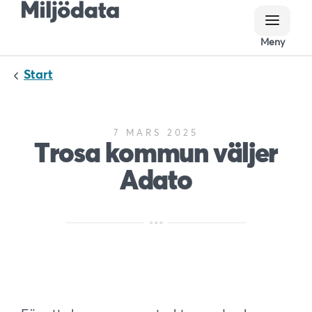
Meny
Meny
Start
7 MARS 2025
Trosa kommun väljer
Adato