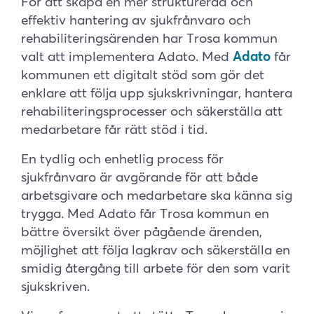
För att skapa en mer strukturerad och
effektiv hantering av sjukfrånvaro och
rehabiliteringsärenden har Trosa kommun
valt att implementera Adato. Med
Adato
får
kommunen ett digitalt stöd som gör det
enklare att följa upp sjukskrivningar, hantera
rehabiliteringsprocesser och säkerställa att
medarbetare får rätt stöd i tid.
En tydlig och enhetlig process för
sjukfrånvaro är avgörande för att både
arbetsgivare och medarbetare ska känna sig
trygga. Med Adato får Trosa kommun en
bättre översikt över pågående ärenden,
möjlighet att följa lagkrav och säkerställa en
smidig återgång till arbete för den som varit
sjukskriven.