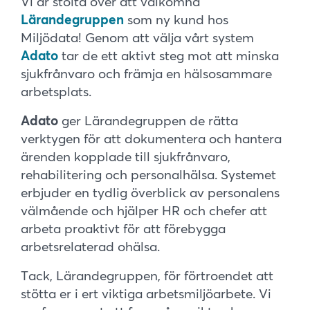
Vi är stolta över att välkomna
Lärandegruppen
som ny kund hos
Miljödata! Genom att välja vårt system
Adato
tar de ett aktivt steg mot att minska
sjukfrånvaro och främja en hälsosammare
arbetsplats.
Adato
ger Lärandegruppen de rätta
verktygen för att dokumentera och hantera
ärenden kopplade till sjukfrånvaro,
rehabilitering och personalhälsa. Systemet
erbjuder en tydlig överblick av personalens
välmående och hjälper HR och chefer att
arbeta proaktivt för att förebygga
arbetsrelaterad ohälsa.
Tack, Lärandegruppen, för förtroendet att
stötta er i ert viktiga arbetsmiljöarbete. Vi