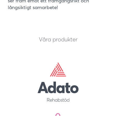
ser fram emot ett framgångsrikt och
långsiktigt samarbete!
Våra produkter