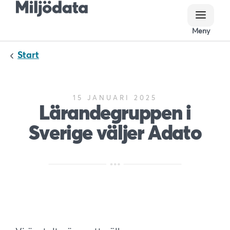
Meny
Meny
Start
15 JANUARI 2025
Lärandegruppen i
Sverige väljer Adato